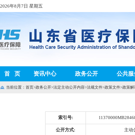
2026年8月7日 星期五
首
页
资讯中心
政务公开
公共服
当前位置：
首页
>
政务公开
>
法定主动公开内容
>
法规文件
>
政策文件
>
政策解
索引号:
11370000MB28468
公开方式:
主动