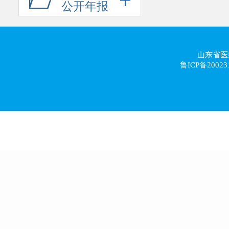
公开年报
山东省医
鲁ICP备20023