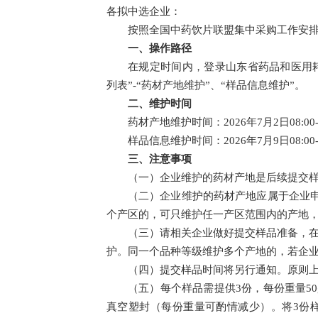
各拟中选企业：
按照全国中药饮片联盟集中采购工作安
一、操作路径
在规定时间内，登录山东省药品和医用耗材招采管理
列表”-“药材产地维护”、“样品信息维护”。
二、维护时间
药材产地维护时间：2026年7月2日08:00-
样品信息维护时间：2026年7月9日08:00-7
三、注意事项
（一）企业维护的药材产地是后续提交
（二）企业维护的药材产地应属于企业
个产区的，可只维护任一产区范围内的产地，
（三）请相关企业做好提交样品准备，
护。同一个品种等级维护多个产地的，若企
（四）提交样品时间将另行通知。原则
（五）每个样品需提供3份，每份重量50
真空塑封（每份重量可酌情减少）。将3份样品放