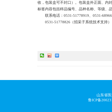
收，包装盒可不封口）。包装盒外正面、内
标签内容包括样品编号、品种名称、等级、
联系电话：0531-51778919、0531-689668
0531-51778826（招采子系统技术支持）
山东省医
鲁ICP备20023