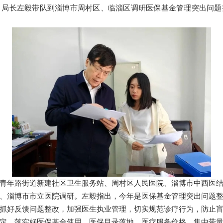
、局长左毅带队到淄博市周村区、临淄区调研医保基金管理突出问
青年路街道新建社区卫生服务站、周村区人民医院、淄博市中西医
、淄博市市立医院调研。左毅指出，今年是医保基金管理突出问题
抓好反馈问题整改，加强医生执业管理，切实规范诊疗行为，防止
定，落实好医保基金使用、医保目录落地、医疗服务价格、集中带