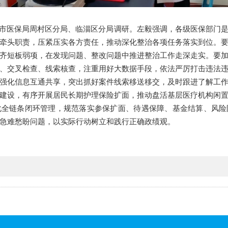
博市医保局周村区分局、临淄区分局调研。左毅强调，各级医保部门
牵头职责，压紧压实各方责任，推动深化整治各项任务落实到位。
齐短板弱项，在发现问题、整改问题中推进整治工作走深走实。要
、交叉检查、线索核查，注重用好大数据手段，依法严厉打击违法
强化信息互通共享，突出抓好案件线索移送移交，及时跟进了解工
建设，有序开展居民长期护理保险扩面，推动盘活基层医疗机构闲
化全链条闭环管理，规范落实参保扩面、待遇保障、基金结算、风险
急难愁盼问题，以实际行动树立和践行正确政绩观。