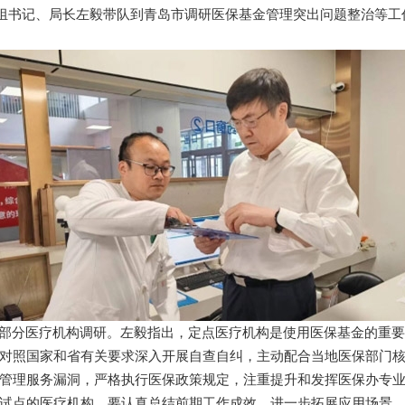
局党组书记、局长左毅带队到青岛市调研医保基金管理突出问题整治等
到部分医疗机构调研。左毅指出，定点医疗机构是使用医保基金的重
对照国家和省有关要求深入开展自查自纠，主动配合当地医保部门
管理服务漏洞，严格执行医保政策规定，注重提升和发挥医保办专
试点的医疗机构，要认真总结前期工作成效，进一步拓展应用场景