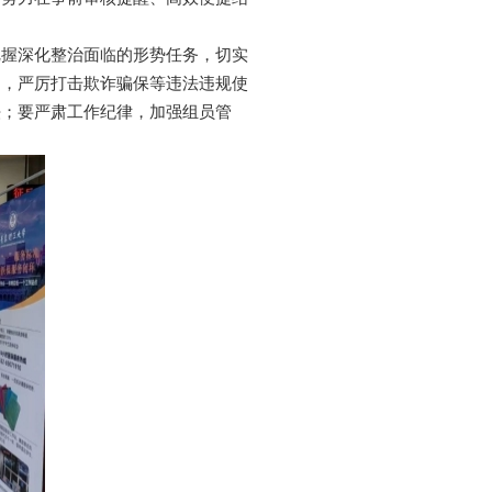
把握深化整治面临的形势任务，切实
口，严厉打击欺诈骗保等违法违规使
法；要严肃工作纪律，加强组员管