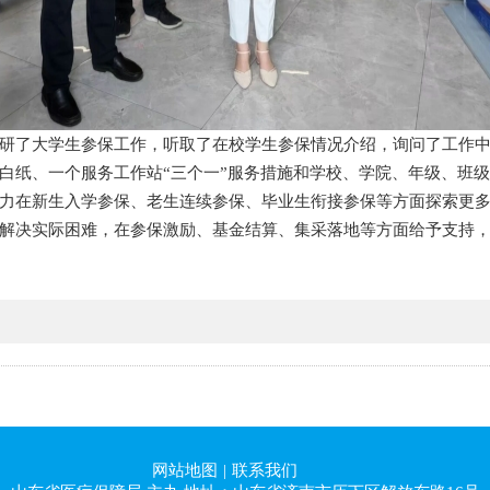
研了大学生参保工作，听取了在校学生参保情况介绍，询问了工作
白纸、一个服务工作站“三个一”服务措施和学校、学院、年级、班级
力在新生入学参保、老生连续参保、毕业生衔接参保等方面探索更
解决实际困难，在参保激励、基金结算、集采落地等方面给予支持
网站地图
|
联系我们