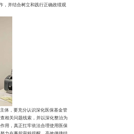
工作，并结合树立和践行正确政绩观
要主体，要充分认识深化医保基金管
核查相关问题线索，并以深化整治为
业作用，真正扛牢依法合理使用医保
，努力在事前审核提醒、高效便捷结