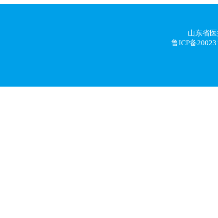
山东省医
鲁ICP备20023